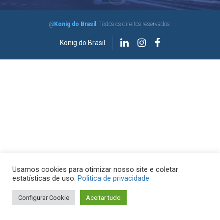
@
Konig do Brasil
. Todos os direitos reservados.
König do Brasil
Usamos cookies para otimizar nosso site e coletar
estatísticas de uso.
Politica de privacidade
Configurar Cookie
Aceitar tudo