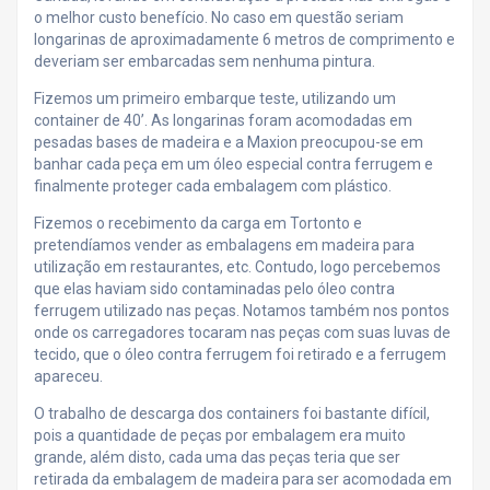
o melhor custo benefício. No caso em questão seriam
longarinas de aproximadamente 6 metros de comprimento e
deveriam ser embarcadas sem nenhuma pintura.
Fizemos um primeiro embarque teste, utilizando um
container de 40’. As longarinas foram acomodadas em
pesadas bases de madeira e a Maxion preocupou-se em
banhar cada peça em um óleo especial contra ferrugem e
finalmente proteger cada embalagem com plástico.
Fizemos o recebimento da carga em Tortonto e
pretendíamos vender as embalagens em madeira para
utilização em restaurantes, etc. Contudo, logo percebemos
que elas haviam sido contaminadas pelo óleo contra
ferrugem utilizado nas peças. Notamos também nos pontos
onde os carregadores tocaram nas peças com suas luvas de
tecido, que o óleo contra ferrugem foi retirado e a ferrugem
apareceu.
O trabalho de descarga dos containers foi bastante difícil,
pois a quantidade de peças por embalagem era muito
grande, além disto, cada uma das peças teria que ser
retirada da embalagem de madeira para ser acomodada em