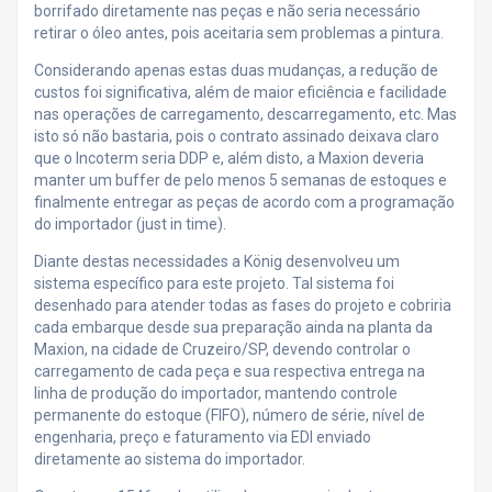
borrifado diretamente nas peças e não seria necessário
retirar o óleo antes, pois aceitaria sem problemas a pintura.
Considerando apenas estas duas mudanças, a redução de
custos foi significativa, além de maior eficiência e facilidade
nas operações de carregamento, descarregamento, etc. Mas
isto só não bastaria, pois o contrato assinado deixava claro
que o Incoterm seria DDP e, além disto, a Maxion deveria
manter um buffer de pelo menos 5 semanas de estoques e
finalmente entregar as peças de acordo com a programação
do importador (just in time).
Diante destas necessidades a König desenvolveu um
sistema específico para este projeto. Tal sistema foi
desenhado para atender todas as fases do projeto e cobriria
cada embarque desde sua preparação ainda na planta da
Maxion, na cidade de Cruzeiro/SP, devendo controlar o
carregamento de cada peça e sua respectiva entrega na
linha de produção do importador, mantendo controle
permanente do estoque (FIFO), número de série, nível de
engenharia, preço e faturamento via EDI enviado
diretamente ao sistema do importador.