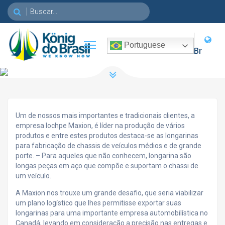
Toggle main menu visibility
Portuguese
Br
Um de nossos mais importantes e tradicionais clientes, a
empresa Iochpe Maxion, é líder na produção de vários
produtos e entre estes produtos destaca-se as longarinas
para fabricação de chassis de veículos médios e de grande
porte. – Para aqueles que não conhecem, longarina são
longas peças em aço que compõe e suportam o chassi de
um veículo.
A Maxion nos trouxe um grande desafio, que seria viabilizar
um plano logístico que lhes permitisse exportar suas
longarinas para uma importante empresa automobilística no
Canadá, levando em consideração a precisão nas entregas e