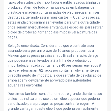
racks oferecidos pelo importador e então levados à linha de
produção. Além de todo o manuseio, as embalagens de
plásticos e madeira contaminadas de óleo, precisariam ser
destruídas, gerando assim mais custos. – Quanto as peças,
estas ainda precisariam ser levadas para uma outra cidade,
onde seriam mergulhadas em tanques especiais, para retirar
o óleo de proteção, tornando assim possível a pintura das
peças.
Solução encontrada: Considerando que o contrato a ser
assinado seria por um prazo de 10 anos, propusemos à
Maxion que as peças já saíssem do Brasil em racks de aço
que pudessem ser levados até a linha de produção do
importador. Em cada container de 40 pés seriam enviados 8
racks e retornariam 82 racks por container, obviamente sem
o recolhimento de impostos, já que se trata de devolução de
embalagem, devidamente aprovado pela autoridades
aduaneiras envolvidas.
Decidimos também consultar um outro grande cliente nosso
e eles nos indicaram o uso de um óleo especial que poderia
ser utilizado para proteger as peças contra ferrugem. A
grande vantagem deste óleo é que poderia ser facilmente