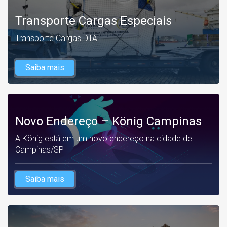
Transporte Cargas Especiais
Transporte Cargas DTA
Saiba mais
Novo Endereço – König Campinas
A König está em um novo endereço na cidade de
Campinas/SP
Saiba mais