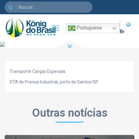
Toggle main menu visibility
Portuguese
Br
Transporte Cargas Especiais
DTA de Prensa Industrial, porto de Santos/SP
Outras notícias