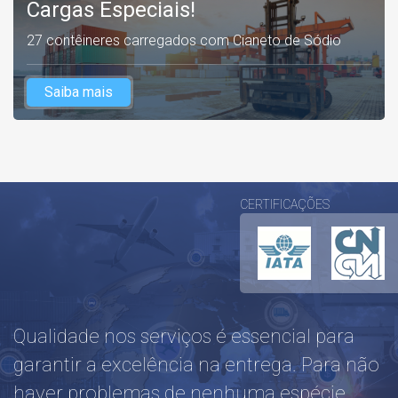
Cargas Especiais!
27 contêineres carregados com Cianeto de Sódio
Saiba mais
CERTIFICAÇÕES
Qualidade nos serviços é essencial para
garantir a excelência na entrega. Para não
haver problemas de nenhuma espécie,